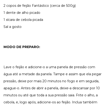
2 copos de feijão Fantástico (cerca de 500g)
1 dente de alho picado
1 xícara de cebola picada
Sal a gosto
MODO DE PREPARO:
Lave o feijão e adicione-o a uma panela de pressão com
água até a metade da panela. Tampe e assim que ela pegar
pressão, deixe por mais 20 minutos no fogo e em seguida,
apague-o. Antes de abrir a panela, deixe-a descansar por 10
minutos ou até que toda a sua pressão saia. Frite o alho, a
cebola, e, logo após, adicione-os ao feijão. Inclua também